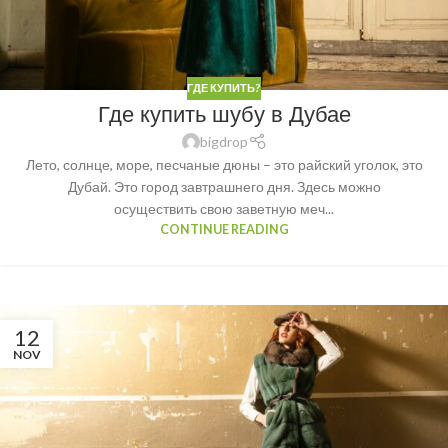
ГДЕ КУПИТЬ?
Где купить шубу в Дубае
bigdrop
Лето, солнце, море, песчаные дюны – это райский уголок, это
Дубай. Это город завтрашнего дня. Здесь можно
осуществить свою заветную меч...
CONTINUE READING
12
NOV