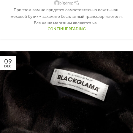
bigdrop
При этом вам не придется самостоятельно искать наш
меховой бутик – закажите бесплатный трансфер из отеля.
Все наши магазины являются ча...
CONTINUE READING
09
DEC