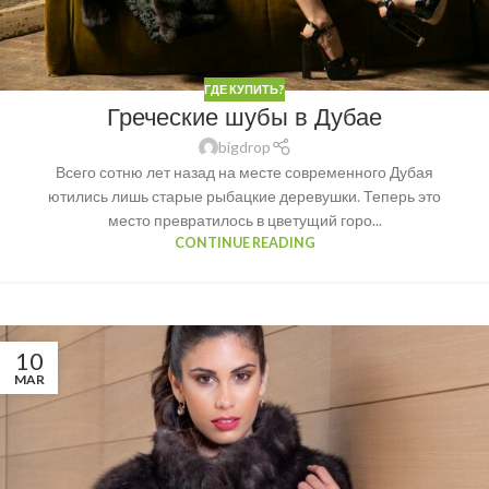
ГДЕ КУПИТЬ?
Греческие шубы в Дубае
bigdrop
Всего сотню лет назад на месте современного Дубая
ютились лишь старые рыбацкие деревушки. Теперь это
место превратилось в цветущий горо...
CONTINUE READING
10
MAR