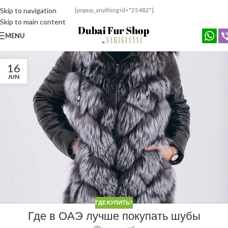
Skip to navigation
[popup_anything id="25482"]
Skip to main content
MENU
16
JUN
ГДЕ КУПИТЬ?
Где в ОАЭ лучше покупать шубы