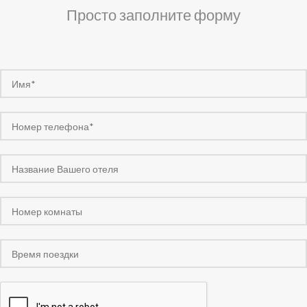
Просто заполните форму