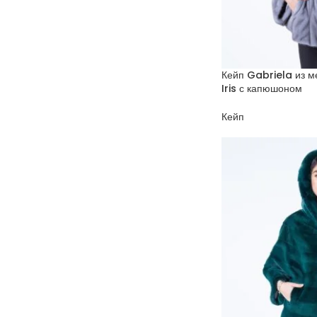
Кейп Gabriela из м
Iris с капюшоном
Кейп