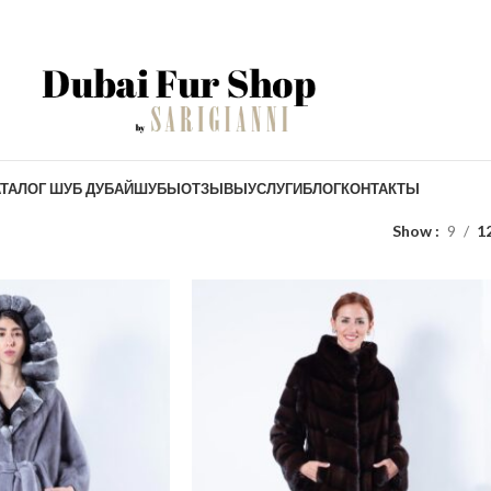
ТАЛОГ ШУБ ДУБАЙ
ШУБЫ
ОТЗЫВЫ
УСЛУГИ
БЛОГ
КОНТАКТЫ
Show
9
1