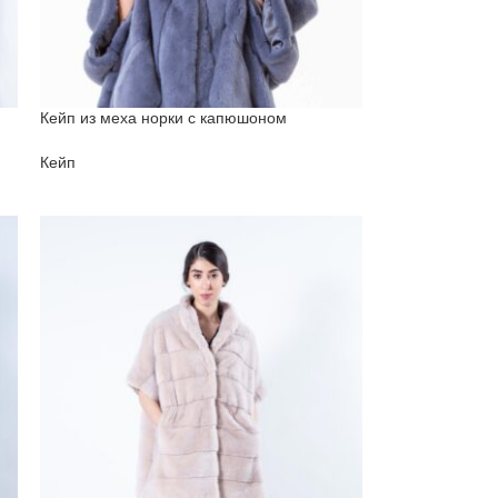
Кейп из меха норки с капюшоном
Кейп