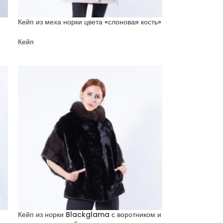
Кейп из меха норки цвета «слоновая кость»
Кейп
Кейп из норки Blackglama с воротником и