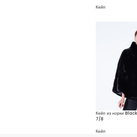
Кейп
Кейп из норки Blac
7/8
Кейп