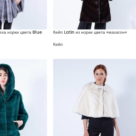
еха норки цвета Blue
Кейп Latin из норки цвета «махагон»
Кейп