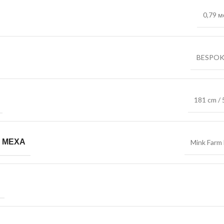
0,79 м
BESPOK
181 cm / 
 МЕХА
Mink Farm