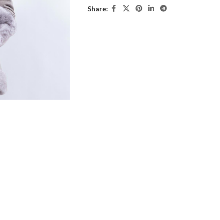
Share: