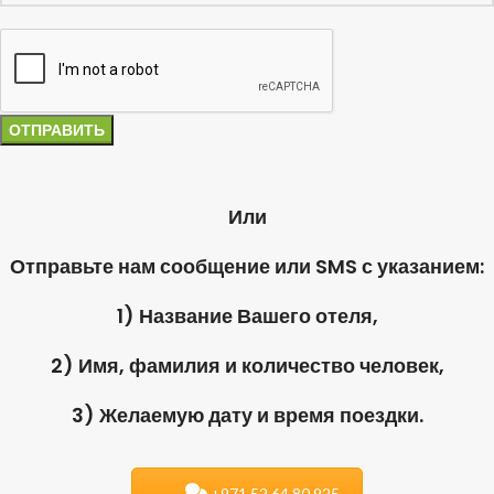
Или
Отправьте нам сообщение или SMS с указанием:
1) Название Вашего отеля,
2) Имя, фамилия и количество человек,
3) Желаемую дату и время поездки.
+971.52.64.80.925