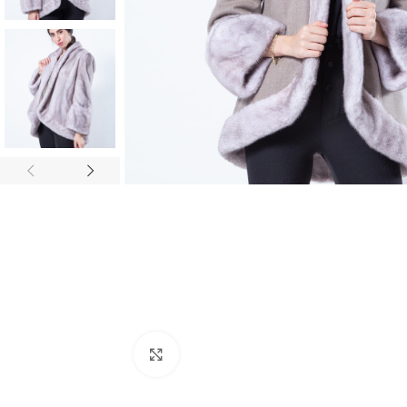
Click to enlarge