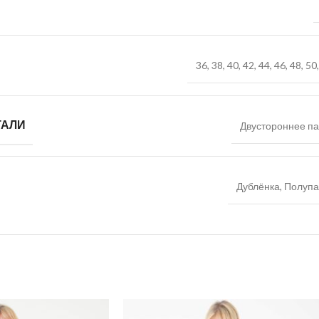
36
,
38
,
40
,
42
,
44
,
46
,
48
,
50
ТАЛИ
Двустороннее па
Дублёнка
,
Полупа