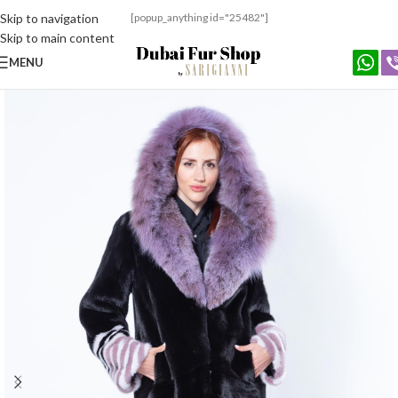
Skip to navigation
[popup_anything id="25482"]
Skip to main content
MENU