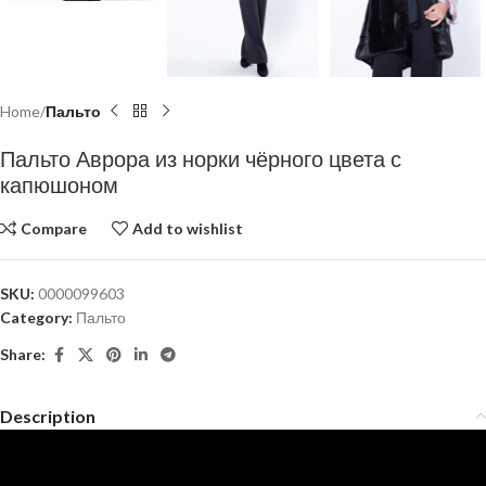
Home
Пальто
Пальто Аврора из норки чёрного цвета с
капюшоном
Compare
Add to wishlist
SKU:
0000099603
Category:
Пальто
Share:
Description