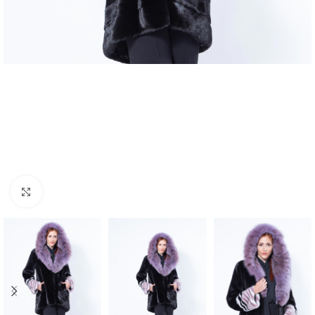
Click to enlarge