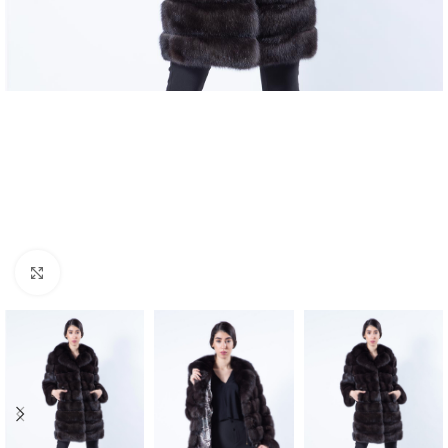
Click to enlarge