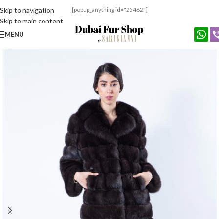
Skip to navigation
[popup_anything id="25482"]
Skip to main content
MENU