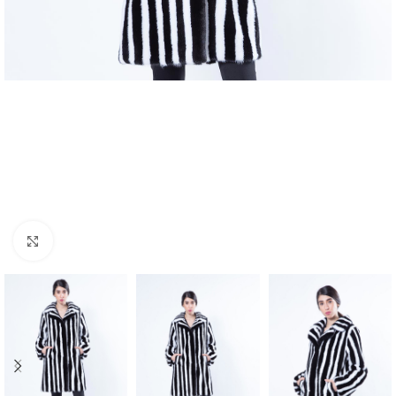
Click to enlarge