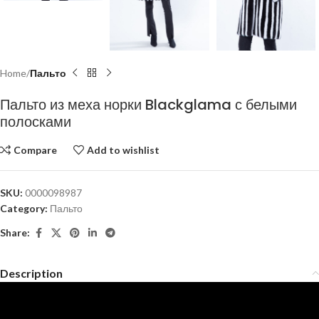
Home
Пальто
Пальто из меха норки Blackglama с белыми
полосками
Compare
Add to wishlist
SKU:
0000098987
Category:
Пальто
Share:
Description