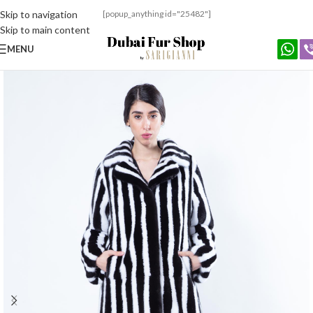
Skip to navigation
[popup_anything id="25482"]
Skip to main content
MENU