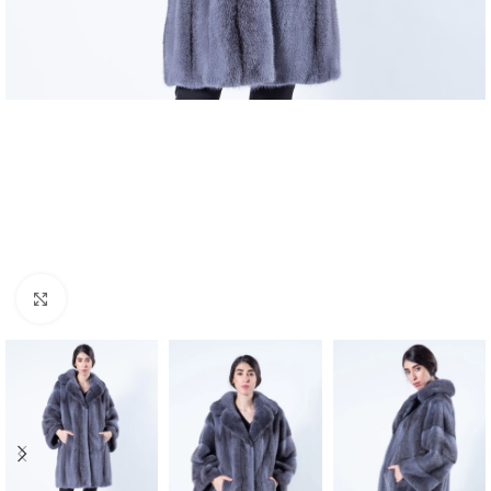
Click to enlarge