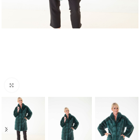
Click to enlarge