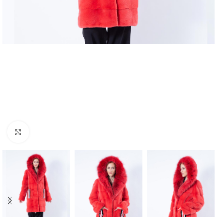
Click to enlarge