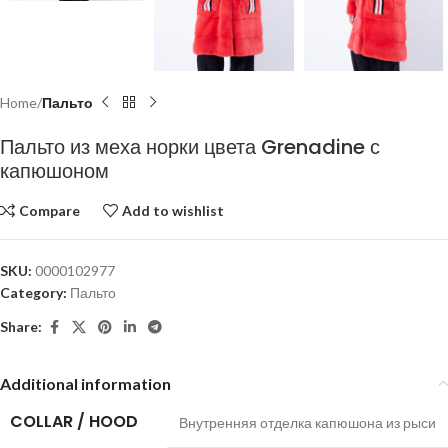
Home
Пальто
Пальто из меха норки цвета Grenadine с
капюшоном
Compare
Add to wishlist
SKU:
0000102977
Category:
Пальто
Share:
Additional information
COLLAR / HOOD
Внутренняя отделка капюшона из рыси