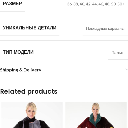
РАЗМЕР
36
,
38
,
40
,
42
,
44
,
46
,
48
,
50
,
50+
УНИКАЛЬНЫЕ ДЕТАЛИ
Накладные карманы
ТИП МОДЕЛИ
Пальто
Shipping & Delivery
Related products