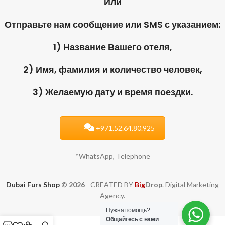
Или
Отправьте нам сообщение или SMS с указанием:
1) Название Вашего отеля,
2) Имя, фамилия и количество человек,
3) Желаемую дату и время поездки.
+971.52.64.80.925
*WhatsApp, Telephone
Dubai Furs Shop
© 2026
- CREATED BY
Big
Drop
. Digital Marketing
Agency.
Нужна помощь?
Общайтесь с нами