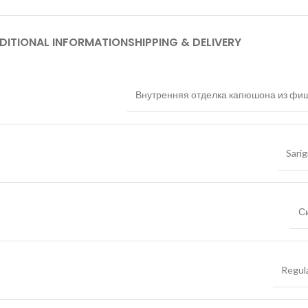
DITIONAL INFORMATION
SHIPPING & DELIVERY
Внутренняя отделка капюшона из фи
Sarig
С
Regula