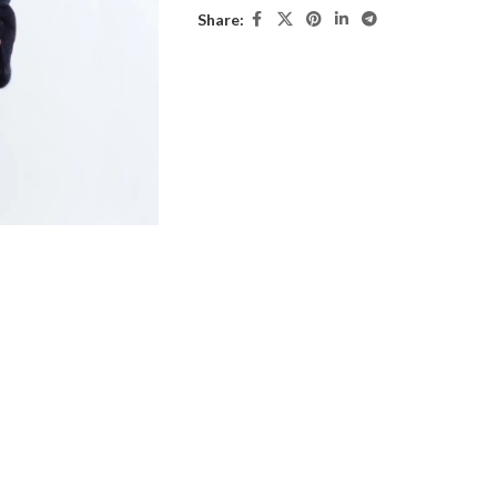
Share: