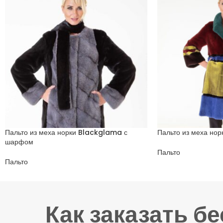
Пальто из меха норки Blackglama с
Пальто из меха но
шарфом
Пальто
Пальто
Как заказать б