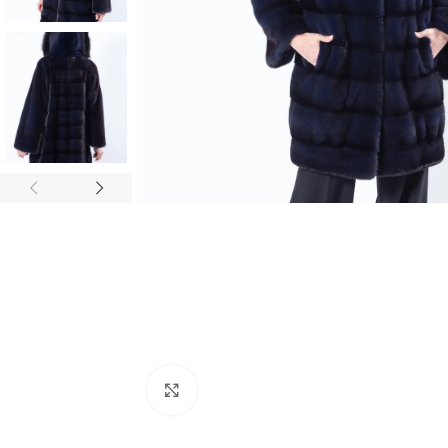
Click to enlarge