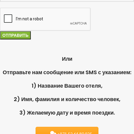
Или
Отправьте нам сообщение или SMS с указанием:
1) Название Вашего отеля,
2) Имя, фамилия и количество человек,
3) Желаемую дату и время поездки.
+971.52.64.80.925