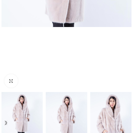
Click to enlarge