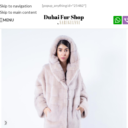
Skip to navigation
[popup_anything id="25482"]
Skip to main content
MENU