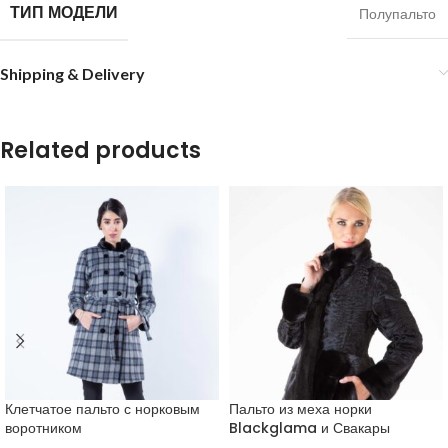
ТИП МОДЕЛИ
Полупальто
Shipping & Delivery
Related products
Клетчатое пальто с норковым
Пальто из меха норки
воротником
Blackglama и Свакары