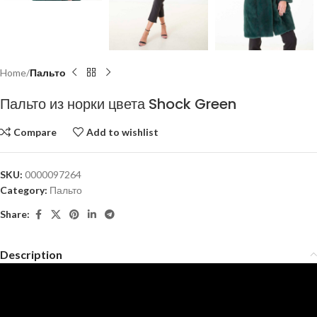
Home
Пальто
Пальто из норки цвета Shock Green
Compare
Add to wishlist
SKU:
0000097264
Category:
Пальто
Share:
Description