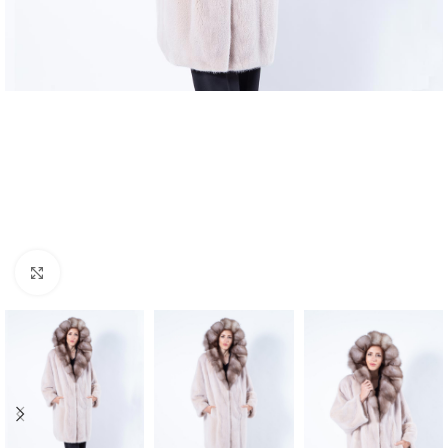
Click to enlarge