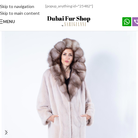
Skip to navigation
[popup_anything id="25482"]
Skip to main content
MENU