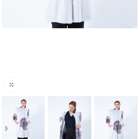
Click to enlarge