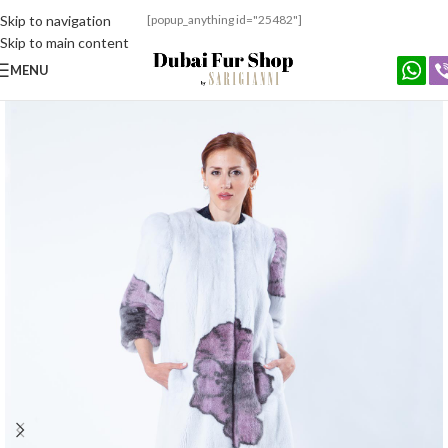
Skip to navigation
[popup_anything id="25482"]
Skip to main content
MENU