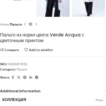
Home
Пальто
Пальто из норки цвета Verde Acqua с
цветочным принтом
Compare
Add to wishlist
SKU:
0000097818
Category:
Пальто
Share:
Additional information
КОЛЛЕКЦИЯ
Prive