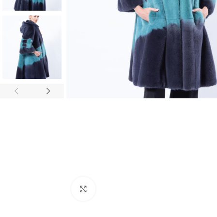
Click to enlarge