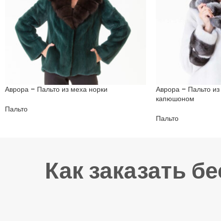
Аврора – Пальто из меха норки
Аврора – Пальто из
капюшоном
Пальто
Пальто
Как заказать б