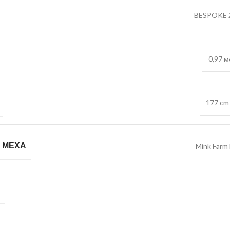
BESPOKE 
0,97 м
177 cm 
 МЕХА
Mink Farm