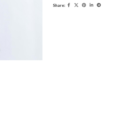
Share: