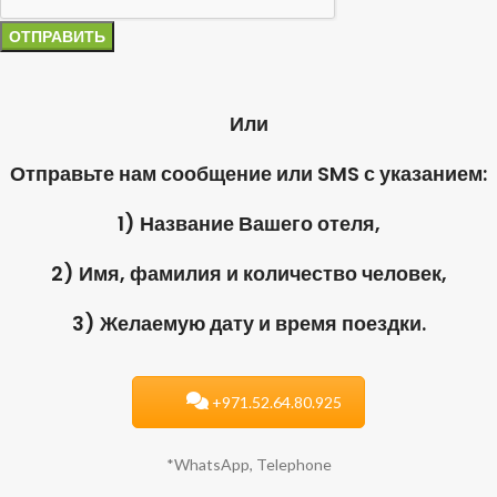
Или
Отправьте нам сообщение или SMS с указанием:
1) Название Вашего отеля,
2) Имя, фамилия и количество человек,
3) Желаемую дату и время поездки.
+971.52.64.80.925
*WhatsApp, Telephone