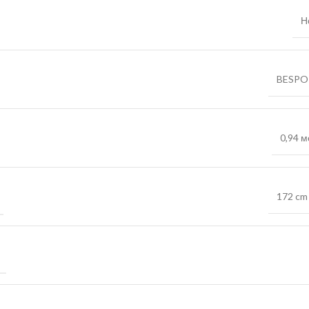
Н
BESPO
0,94 м
172 cm 