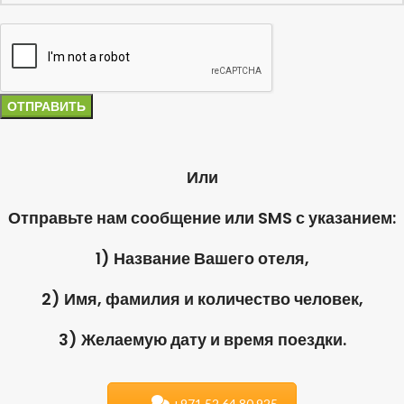
Или
Отправьте нам сообщение или SMS с указанием:
1) Название Вашего отеля,
2) Имя, фамилия и количество человек,
3) Желаемую дату и время поездки.
+971.52.64.80.925