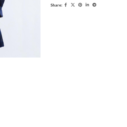
Share: