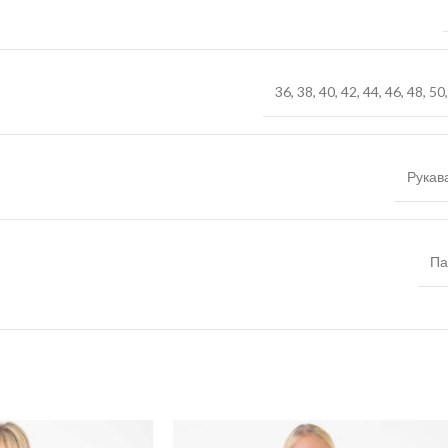
36
,
38
,
40
,
42
,
44
,
46
,
48
,
50
Рукав
Па