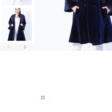
Click to enlarge