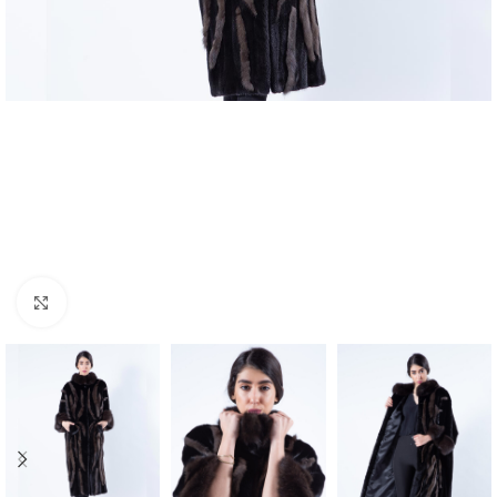
Click to enlarge