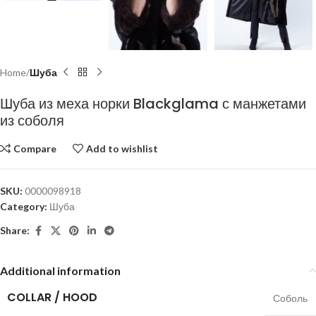
Home
Шуба
Шуба из меха норки Blackglama с манжетами
из соболя
Compare
Add to wishlist
SKU:
0000098918
Category:
Шуба
Share:
Additional information
COLLAR / HOOD
Соболь