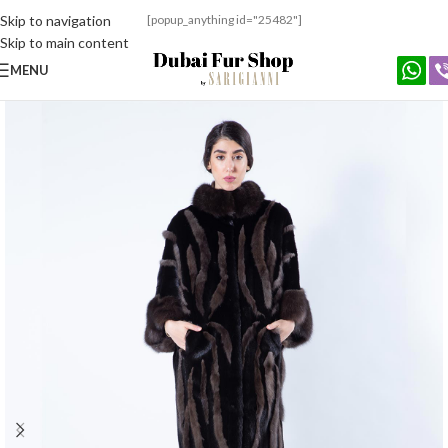
Skip to navigation
[popup_anything id="25482"]
Skip to main content
MENU