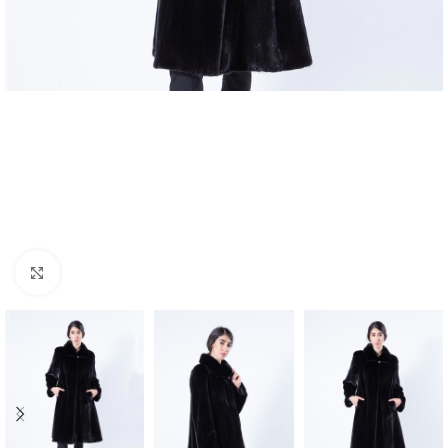
Click to enlarge