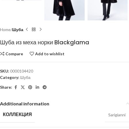
Home
Шуба
Шуба из меха норки Blackglama
Compare
Add to wishlist
SKU:
0000104420
Category:
Шуба
Share:
Additional information
КОЛЛЕКЦИЯ
Sarigianni