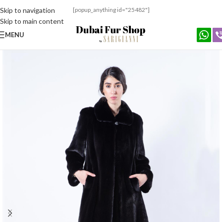
Skip to navigation
[popup_anything id="25482"]
Skip to main content
MENU