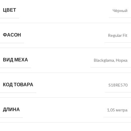
ЦВЕТ
Чёрный
ФАСОН
Regular Fit
ВИД МЕХА
Blackglama
,
Норка
КОД ТОВАРА
S18RE570
ДЛИНА
1,05 метра