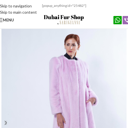
Skip to navigation
[popup_anything id="25482"]
Skip to main content
MENU