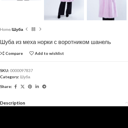
Home
Шуба
Шуба из меха норки с воротником шанель
Compare
Add to wishlist
SKU:
0000097837
Category:
Шуба
Share:
Description