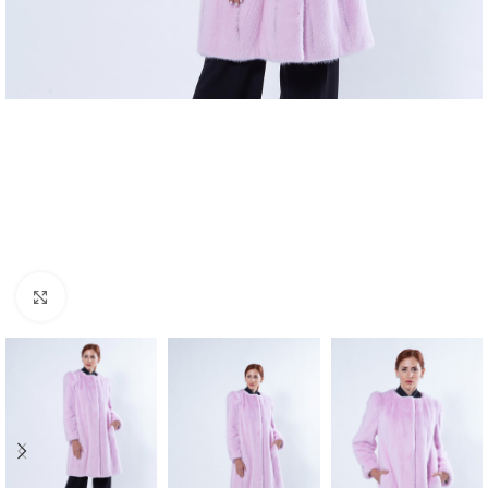
Click to enlarge