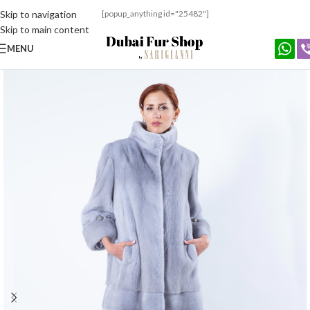
Skip to navigation
[popup_anything id="25482"]
Skip to main content
MENU