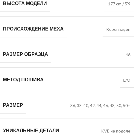
ВЫСОТА МОДЕЛИ
177 cm / 5'9
ПРОИСХОЖДЕНИЕ МЕХА
Kopenhagen
РАЗМЕР ОБРАЗЦА
46
МЕТОД ПОШИВА
L/O
РАЗМЕР
36
,
38
,
40
,
42
,
44
,
46
,
48
,
50
,
50+
УНИКАЛЬНЫЕ ДЕТАЛИ
KVE на подоле