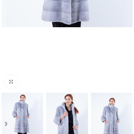
Click to enlarge