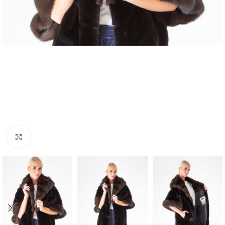
Click to enlarge