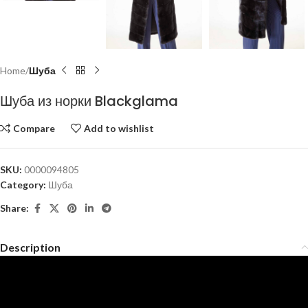
Home
Шуба
Шуба из норки Blackglama
Compare
Add to wishlist
SKU:
0000094805
Category:
Шуба
Share:
Description