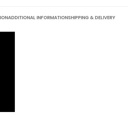
ION
ADDITIONAL INFORMATION
SHIPPING & DELIVERY