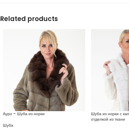
Related products
Ауро – Шуба из норки
Шуба из норки с к
отделкой из ткани
Шуба