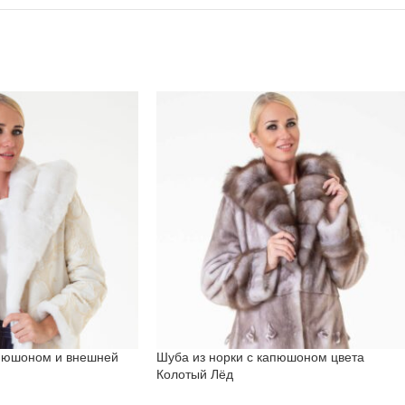
апюшоном и внешней
Шуба из норки с капюшоном цвета
Колотый Лёд