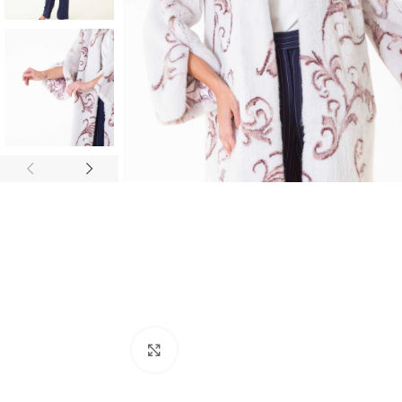
Click to enlarge