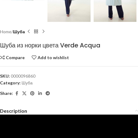
Home
Шуба
Шуба из норки цвета Verde Acqua
Compare
Add to wishlist
SKU:
0000096860
Category:
Шуба
Share:
Description