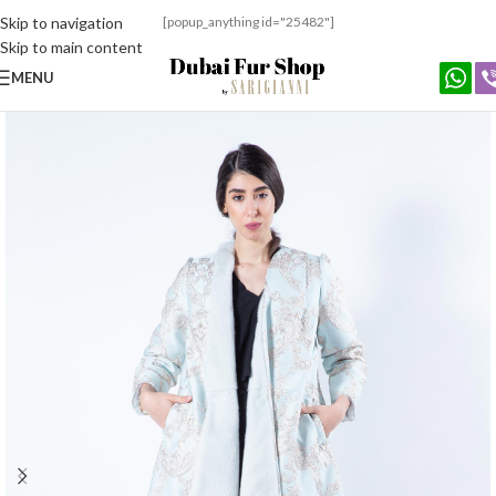
Skip to navigation
[popup_anything id="25482"]
Skip to main content
MENU