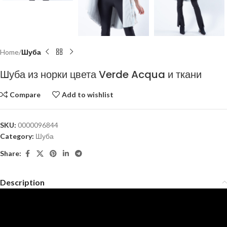
Home
Шуба
Шуба из норки цвета Verde Acqua и ткани
Compare
Add to wishlist
SKU:
0000096844
Category:
Шуба
Share:
Description