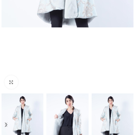
Click to enlarge