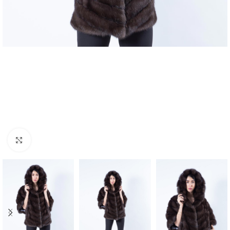
Click to enlarge